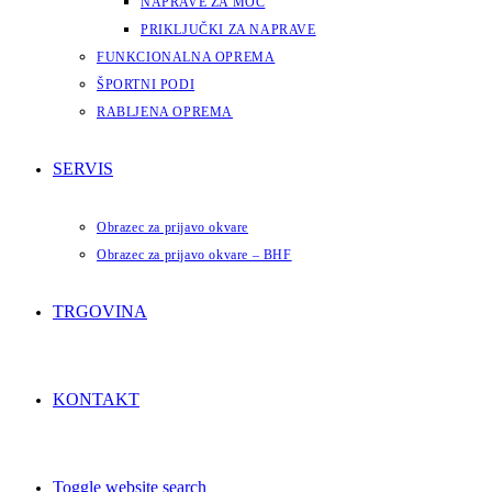
NAPRAVE ZA MOČ
PRIKLJUČKI ZA NAPRAVE
FUNKCIONALNA OPREMA
ŠPORTNI PODI
RABLJENA OPREMA
SERVIS
Obrazec za prijavo okvare
Obrazec za prijavo okvare – BHF
TRGOVINA
KONTAKT
Toggle website search