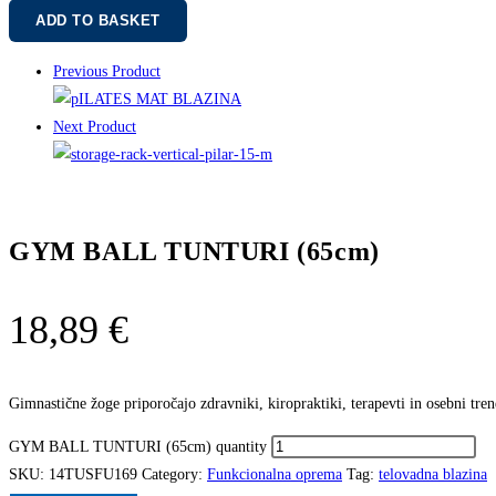
ADD TO BASKET
Previous Product
Next Product
GYM BALL TUNTURI (65cm)
18,89
€
Gimnastične žoge priporočajo zdravniki, kiropraktiki, terapevti in osebni trene
GYM BALL TUNTURI (65cm) quantity
SKU:
14TUSFU169
Category:
Funkcionalna oprema
Tag:
telovadna blazina