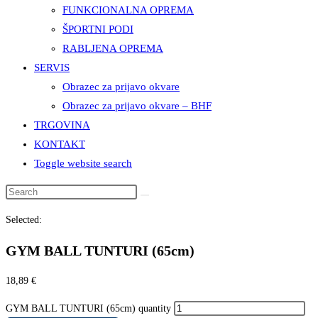
FUNKCIONALNA OPREMA
ŠPORTNI PODI
RABLJENA OPREMA
SERVIS
Obrazec za prijavo okvare
Obrazec za prijavo okvare – BHF
TRGOVINA
KONTAKT
Toggle website search
Selected:
GYM BALL TUNTURI (65cm)
18,89
€
GYM BALL TUNTURI (65cm) quantity