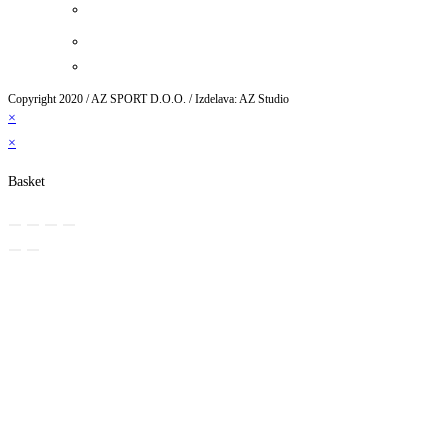
Copyright 2020 / AZ SPORT D.O.O. / Izdelava: AZ Studio
×
×
Basket