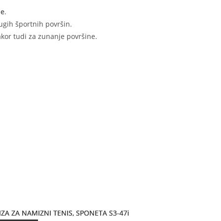
ne
.
ugih športnih površin.
kor tudi za zunanje površine.