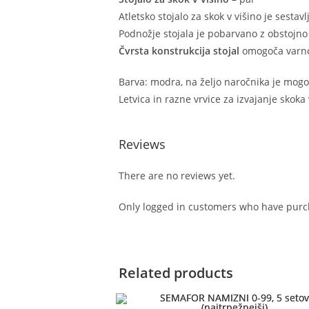
Atletsko stojalo za skok v višino je sestav
Podnožje stojala je pobarvano z obstojno
Čvrsta konstrukcija stojal
omogoča varno 
Barva: modra, na željo naročnika je mog
Letvica in razne vrvice za izvajanje skoka
Reviews
There are no reviews yet.
Only logged in customers who have purch
Related products