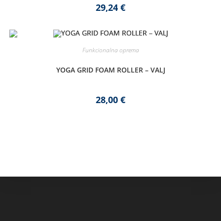
29,24
€
Funkcionalna oprema
YOGA GRID FOAM ROLLER – VALJ
28,00
€