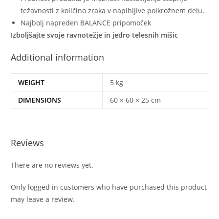
težavnosti z količino zraka v napihljive polkrožnem delu.
Najbolj napreden BALANCE pripomoček
Izboljšajte svoje ravnotežje in jedro telesnih mišic
Additional information
WEIGHT
5 kg
DIMENSIONS
60 × 60 × 25 cm
Reviews
There are no reviews yet.
Only logged in customers who have purchased this product
may leave a review.